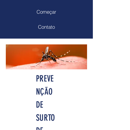
Começar
Contato
PREVE
NÇÃO
DE
SURTO