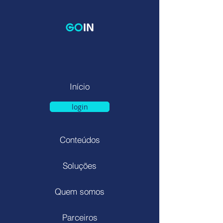
Início
login
Conteúdos
Soluções
Quem somos
Parceiros